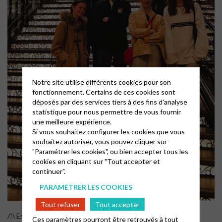
Notre site utilise différents cookies pour son
fonctionnement. Certains de ces cookies sont
déposés par des services tiers à des fins d'analyse
statistique pour nous permettre de vous fournir
une meilleure expérience.
Si vous souhaitez configurer les cookies que vous
souhaitez autoriser, vous pouvez cliquer sur
"Paramétrer les cookies", ou bien accepter tous les
cookies en cliquant sur "Tout accepter et
continuer".
PARAMÉTRER LES COOKIES
Tout refuser
Tout accepter
/!\ En fonction des activités proposées, les horaires des
Ces paramètres pourront être retrouvés à tout