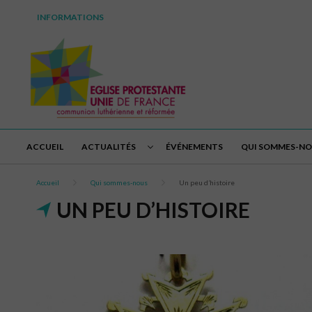
INFORMATIONS
ACCUEIL
ACTUALITÉS
ÉVÉNEMENTS
QUI SOMMES-N
Accueil
Qui sommes-nous
Un peu d’histoire
UN PEU D’HISTOIRE