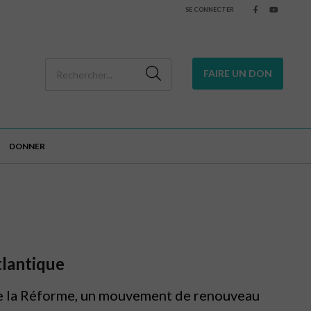
SE CONNECTER
FAIRE UN DON
DONNER
tlantique
 de la Réforme, un mouvement de renouveau