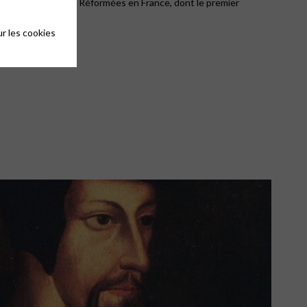
ondation des Eglises Réformées en France, dont le premier
r les cookies