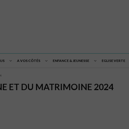
OUS
A VOS CÔTÉS
ENFANCE & JEUNESSE
EGLISE VERTE
24
E ET DU MATRIMOINE 2024