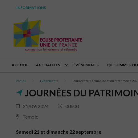
INFORMATIONS
ACCUEIL
ACTUALITÉS
ÉVÉNEMENTS
QUI SOMMES-N
Accueil
Evénements
Journées du Patrimoine et du Matrimoine 20
JOURNÉES DU PATRIMOIN
21/09/2024
00h00
Temple
Samedi 21 et dimanche 22 septembre