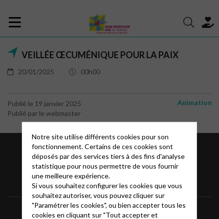
VEILLÉE ŒCUMÉNIQUE POUR LA PAIX
20/01/2025
00h00
Animation
Publié le 19 janvier 2025
Publié par le webmaster
Notre site utilise différents cookies pour son
fonctionnement. Certains de ces cookies sont
déposés par des services tiers à des fins d'analyse
statistique pour nous permettre de vous fournir
une meilleure expérience.
Si vous souhaitez configurer les cookies que vous
souhaitez autoriser, vous pouvez cliquer sur
"Paramétrer les cookies", ou bien accepter tous les
Informations
Mentions légales
FAQ
cookies en cliquant sur "Tout accepter et