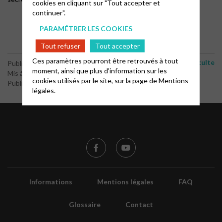
cookies en cliquant sur "Tout accepter et
continuer".
PARAMÉTRER LES COOKIES
Tout refuser
Tout accepter
Ces paramètres pourront être retrouvés à tout
culte
Publié le 13 juillet 2024
moment, ainsi que plus d'information sur les
Mis à jour le 19 juillet 2024
cookies utilisés par le site, sur la page de
Mentions
Publié par le webmaster
légales.
Informations
Mentions légales
FAQ
Glossaire
Contact