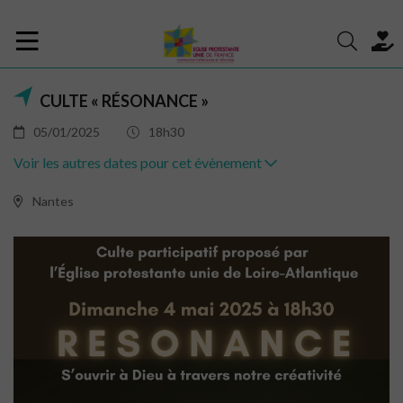
CULTE « RÉSONANCE »
05/01/2025
18h30
Voir les autres dates pour cet évènement
Nantes