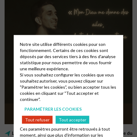
Notre site utilise différents cookies pour son
fonctionnement. Certains de ces cookies sont
déposés par des services tiers à des fins d'analyse
statistique pour nous permettre de vous fournir
une meilleure expérience.
Si vous souhaitez configurer les cookies que vous
souhaitez autoriser, vous pouvez cliquer sur
"Paramétrer les cookies", ou bien accepter tous les
cookies en cliquant sur "Tout accepter et
continuer".
PARAMÉTRER LES COOKIES
Tout refuser
Tout accepter
Ces paramètres pourront être retrouvés à tout
Les cultes « Résonance » ont lieu le premier dimanche du
moment, ainsi que plus d'information sur les