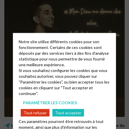
Notre site utilise différents cookies pour son
fonctionnement. Certains de ces cookies sont
déposés par des services tiers à des fins d'analyse
statistique pour nous permettre de vous fournir
une meilleure expérience.
Si vous souhaitez configurer les cookies que vous
souhaitez autoriser, vous pouvez cliquer sur
"Paramétrer les cookies", ou bien accepter tous les
cookies en cliquant sur "Tout accepter et
continuer".
PARAMÉTRER LES COOKIES
Tout refuser
Tout accepter
Ces paramètres pourront être retrouvés à tout
Les cultes « Résonance » ont lieu le premier dimanche du
moment, ainsi que plus d'information sur les