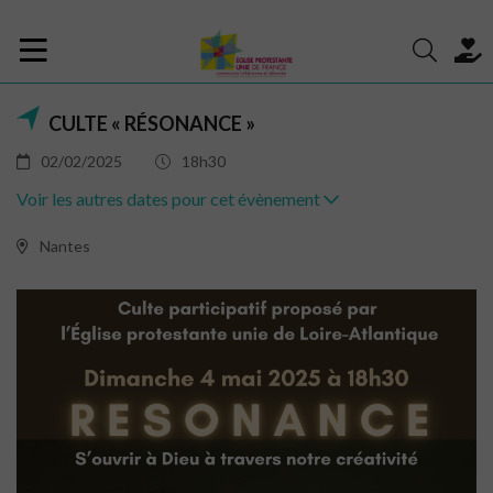
CULTE « RÉSONANCE »
02/02/2025
18h30
Voir les autres dates pour cet évènement
Nantes